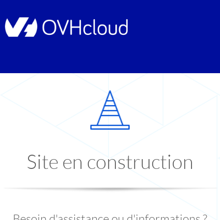
Site en construction
Besoin d'assistance ou d'informations ?